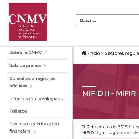
Buscar:
Sobre la CNMV
Inicio
>
Sectores regul
Sala de prensa
Consultas a registros
oficiales
MiFID II - MiFIR
Información privilegiada
Folletos
Inversores y educación
El 3 de enero de 2018 ha 
financiera
MiFID II y el reglamento M