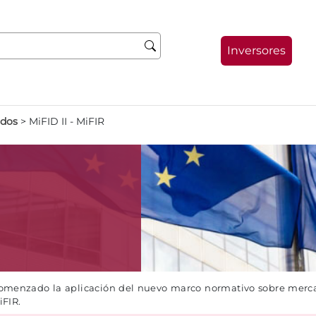
Inversores
ados
>
MiFID II - MiFIR
comenzado la aplicación del nuevo marco normativo sobre mercad
iFIR.