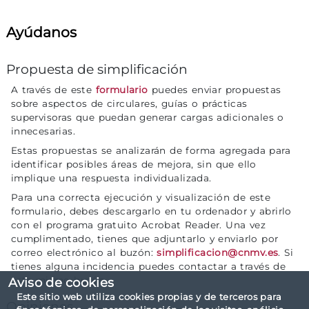
Ayúdanos
Propuesta de simplificación
A través de este
formulario
puedes enviar propuestas
sobre aspectos de circulares, guías o prácticas
supervisoras que puedan generar cargas adicionales o
innecesarias.
Estas propuestas se analizarán de forma agregada para
identificar posibles áreas de mejora, sin que ello
implique una respuesta individualizada.
Para una correcta ejecución y visualización de este
formulario, debes descargarlo en tu ordenador y abrirlo
con el programa gratuito Acrobat Reader. Una vez
cumplimentado, tienes que adjuntarlo y enviarlo por
correo electrónico al buzón:
simplificacion@cnmv.es
. Si
tienes alguna incidencia puedes contactar a través de
este mismo buzón.
Aviso de cookies
Este sitio web utiliza cookies propias y de terceros para
Opiniones