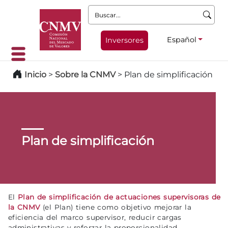
Buscar:
Español
Inversores
Inicio
>
Sobre la CNMV
>
Plan de simplificación
Plan de simplificación
El
Plan de simplificación de actuaciones supervisoras de
la CNMV
(el Plan) tiene como objetivo mejorar la
eficiencia del marco supervisor, reducir cargas
administrativas y reforzar la proporcionalidad.