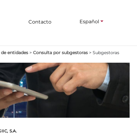
Español
Contacto
 de entidades
>
Consulta por subgestoras
>
Subgestoras
C, S.A.