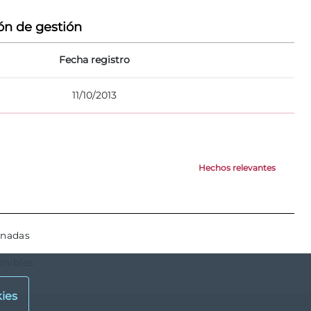
ón de gestión
Fecha registro
11/10/2013
Hechos relevantes
onadas
onibles
ies