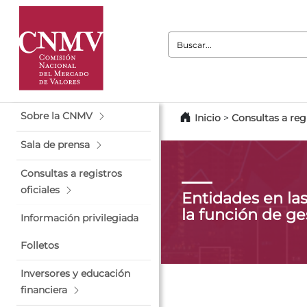
Buscar:
Sobre la CNMV
Inicio
>
Consultas a regi
Sala de prensa
Consultas a registros
oficiales
Entidades en la
la función de ge
Información privilegiada
Folletos
Inversores y educación
financiera