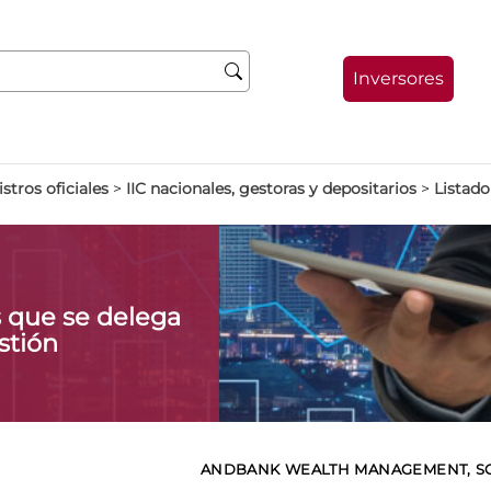
Inversores
stros oficiales
>
IIC nacionales, gestoras y depositarios
>
Listado
s que se delega
stión
ANDBANK WEALTH MANAGEMENT, SGII