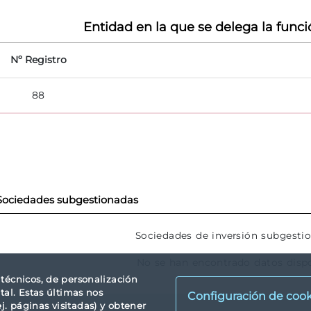
Entidad en la que se delega la funci
Nº Registro
88
Sociedades subgestionadas
Sociedades de inversión subgesti
No se han encontrado datos disp
s técnicos, de personalización
tal. Estas últimas nos
Configuración de cook
. páginas visitadas) y obtener