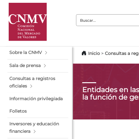
Buscar:
Sobre la CNMV
Inicio
>
Consultas a regi
Sala de prensa
Consultas a registros
oficiales
Entidades en la
la función de ge
Información privilegiada
Folletos
Inversores y educación
financiera