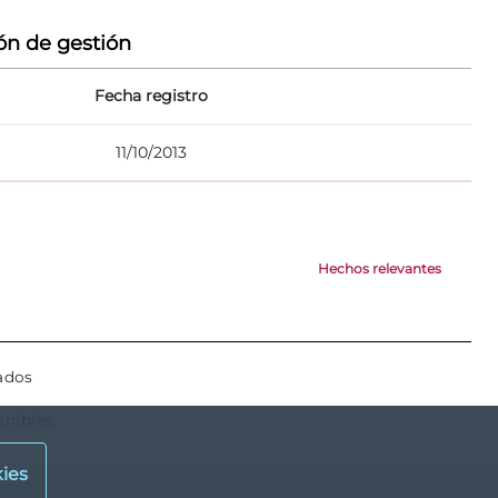
ón de gestión
Fecha registro
11/10/2013
Hechos relevantes
ados
onibles
ies