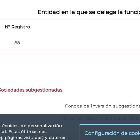
Entidad en la que se delega la funci
Nº Registro
88
Sociedades subgestionadas
Fondos de inversión subgestion
No se han encontrado datos disp
s técnicos, de personalización
tal. Estas últimas nos
Configuración de cook
. páginas visitadas) y obtener