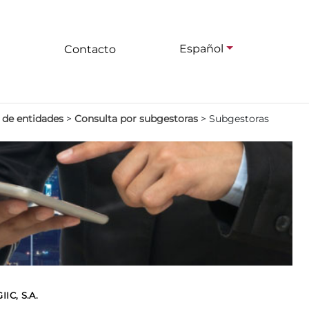
Español
Contacto
 de entidades
>
Consulta por subgestoras
>
Subgestoras
C, S.A.