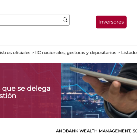
Inversores
stros oficiales
>
IIC nacionales, gestoras y depositarios
>
Listado
s que se delega
stión
ANDBANK WEALTH MANAGEMENT, SGII