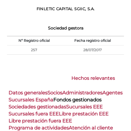
FINLETIC CAPITAL SGIIC, S.A.
Sociedad gestora
Nº Registro oficial
Fecha registro oficial
257
28/07/2017
Hechos relevantes
Datos generales
Socios
Administradores
Agentes
Sucursales España
Fondos gestionados
Sociedades gestionadas
Sucursales EEE
Sucursales fuera EEE
Libre prestación EEE
Libre prestación fuera EEE
Programa de actividades
Atención al cliente