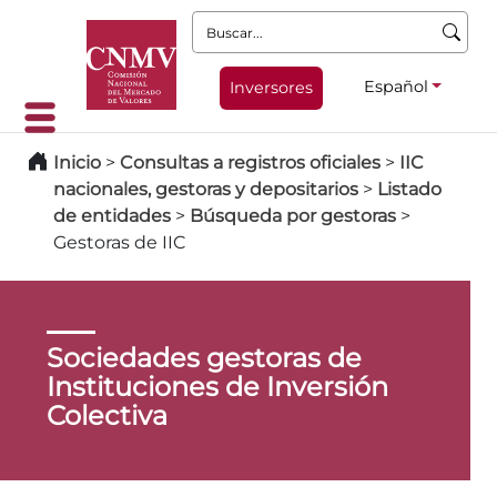
Buscar:
Español
Inversores
Inicio
>
Consultas a registros oficiales
>
IIC
nacionales, gestoras y depositarios
>
Listado
de entidades
>
Búsqueda por gestoras
>
Gestoras de IIC
Sociedades gestoras de
Instituciones de Inversión
Colectiva