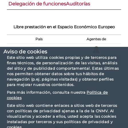
Delegación de funciones
Auditorías
Libre prestación en el Espacio Económico Europeo
País
Agentes de
IRLANDA
Aviso de cookies
Este sitio web utiliza cookies propias y de terceros para
LUXEMBURGO
fines técnicos, de personalización de las visitas, análisis
del sitio y de publicidad comportamental. Estas últimas
nos permiten obtener datos sobre tus hábitos de
navegación (p.ej. páginas visitadas) y obtener perfiles
para mejorar nuestros contenidos.
Para más información, consulta nuestra
Política de
cookies
Este sitio web contiene enlaces a sitios web de terceros
con políticas de privacidad ajenas a la de la CNMV. Al
visualizarlos y acceder a ellos, usted acepta las cookies
instaladas por terceros y sus políticas de privacidad y
cookies.