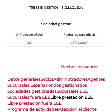
TRESSIS GESTION, S.G.I.I.C., S.A.
Sociedad gestora
Nº Registro oficial
Fecha registro oficial
223
28/09/2007
Hechos relevantes
Datos generales
Socios
Administradores
Agentes
Sucursales España
Fondos gestionados
Sociedades gestionadas
Sucursales EEE
Sucursales fuera EEE
Libre prestación EEE
Libre prestación fuera EEE
Programa de actividades
Atención al cliente