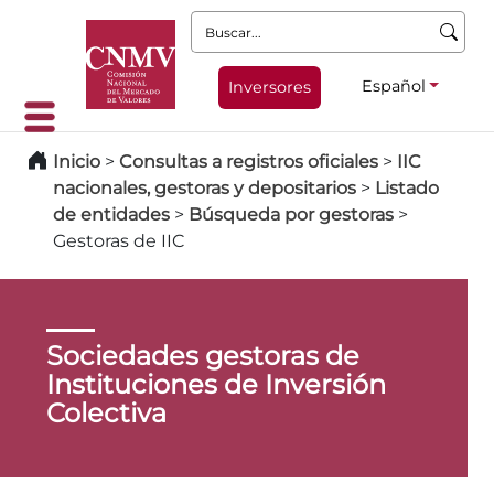
Buscar:
Español
Inversores
Inicio
>
Consultas a registros oficiales
>
IIC
nacionales, gestoras y depositarios
>
Listado
de entidades
>
Búsqueda por gestoras
>
Gestoras de IIC
Sociedades gestoras de
Instituciones de Inversión
Colectiva