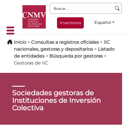
Buscar:
Español
Inversores
Inicio
>
Consultas a registros oficiales
>
IIC
nacionales, gestoras y depositarios
>
Listado
de entidades
>
Búsqueda por gestoras
>
Gestoras de IIC
Sociedades gestoras de
Instituciones de Inversión
Colectiva