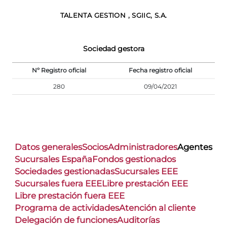
TALENTA GESTION , SGIIC, S.A.
Sociedad gestora
Nº Registro oficial
Fecha registro oficial
280
09/04/2021
Datos generales
Socios
Administradores
Agentes
Sucursales España
Fondos gestionados
Sociedades gestionadas
Sucursales EEE
Sucursales fuera EEE
Libre prestación EEE
Libre prestación fuera EEE
Programa de actividades
Atención al cliente
Delegación de funciones
Auditorías