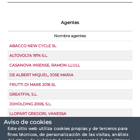
Agentes
Nombre agentes
ABACCO NEW CYCLE SL
ALTOVOLTA 1974 S.L.
CASANOVA INSENSE, RAMON-LLULL
DE ALBERT MIQUEL, JOSE MARIA
FRUTTI DI MARE 2016 SL
GREATFIN, S.L.
JOHOLDING 2006, S.L.
LLOPART GREGORI, VANESSA
Aviso de cookies
MONGRAMER S.L.
Este sitio web utiliza cookies propias y de terceros para
RIQUELME RODRÍGUEZ, OLIMPIA
fines técnicos, de personalización de las visitas, análisis