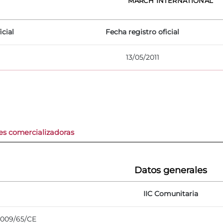
MARCH INTERNATIONAL
icial
Fecha registro oficial
13/05/2011
es comercializadoras
Datos generales
IIC Comunitaria
 2009/65/CE