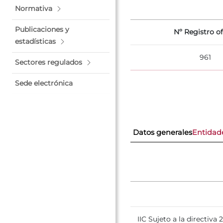
Normativa
Publicaciones y
Nº Registro of
estadísticas
961
Sectores regulados
Sede electrónica
Datos generales
Entidad
IIC Sujeto a la directiva