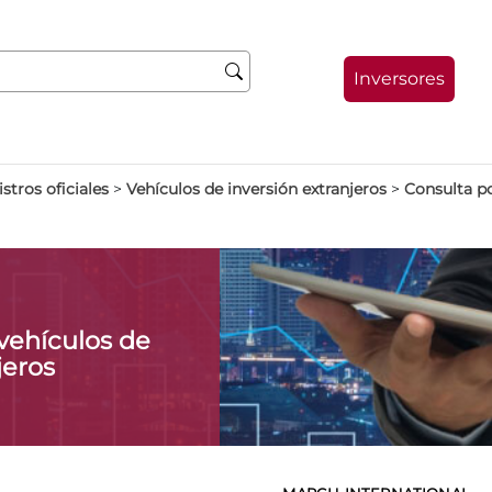
Inversores
stros oficiales
>
Vehículos de inversión extranjeros
>
Consulta p
vehículos de
jeros