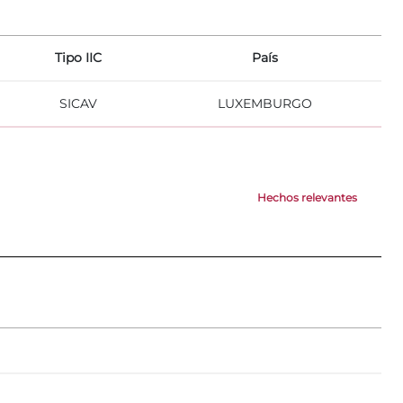
Tipo IIC
País
SICAV
LUXEMBURGO
Hechos relevantes