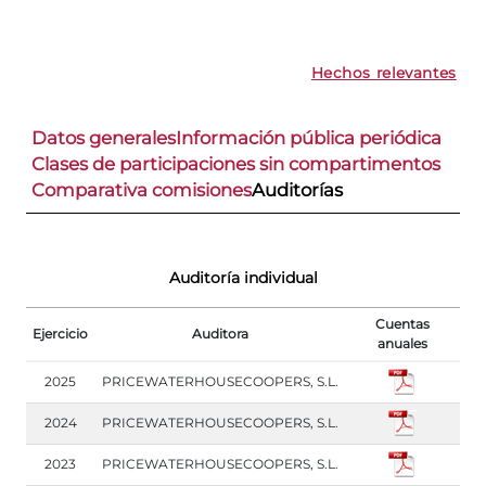
Hechos relevantes
Datos generales
Información pública periódica
Clases de participaciones sin compartimentos
Comparativa comisiones
Auditorías
Auditoría individual
Cuentas
Ejercicio
Auditora
anuales
2025
PRICEWATERHOUSECOOPERS, S.L.
2024
PRICEWATERHOUSECOOPERS, S.L.
2023
PRICEWATERHOUSECOOPERS, S.L.