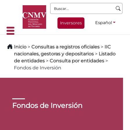
Buscar:
Español
Inversores
Inicio
>
Consultas a registros oficiales
>
IIC
nacionales, gestoras y depositarios
>
Listado
de entidades
>
Consulta por entidades
>
Fondos de Inversión
Fondos de Inversión