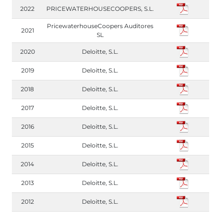
2022
PRICEWATERHOUSECOOPERS, S.L.
PricewaterhouseCoopers Auditores
2021
SL
2020
Deloitte, S.L.
2019
Deloitte, S.L.
2018
Deloitte, S.L.
2017
Deloitte, S.L.
2016
Deloitte, S.L.
2015
Deloitte, S.L.
2014
Deloitte, S.L.
2013
Deloitte, S.L.
2012
Deloitte, S.L.