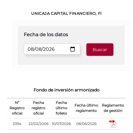
UNICAJA CAPITAL FINANCIERO, FI
Fecha de los datos
Fondo de inversión armonizado
Nº
Fecha
Fecha
Fecha último
Reglamento
Registro
registro
último
reglamento
de gestión
oficial
oficial
folleto
3394
22/02/2006
10/07/2026
08/06/2026