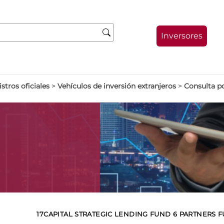
Inversores
stros oficiales
>
Vehículos de inversión extranjeros
>
Consulta p
17CAPITAL STRATEGIC LENDING FUND 6 PARTNERS 