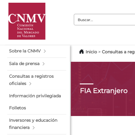
Buscar:
Sobre la CNMV
Inicio
>
Consultas a regi
Sala de prensa
Consultas a registros
oficiales
FIA Extranjero
Información privilegiada
Folletos
Inversores y educación
financiera