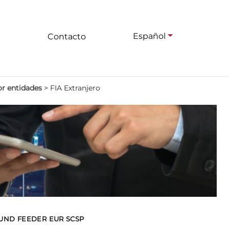
Español
Contacto
or entidades
>
FIA Extranjero
FUND FEEDER EUR SCSP