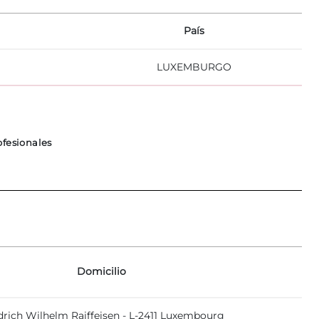
País
LUXEMBURGO
ofesionales
Domicilio
edrich Wilhelm Raiffeisen - L-2411 Luxembourg