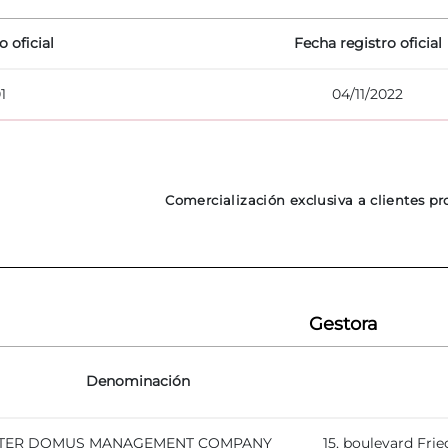
o oficial
Fecha registro oficial
1
04/11/2022
Comercialización exclusiva a clientes pr
Gestora
Denominación
TER DOMUS MANAGEMENT COMPANY
15, boulevard Fri