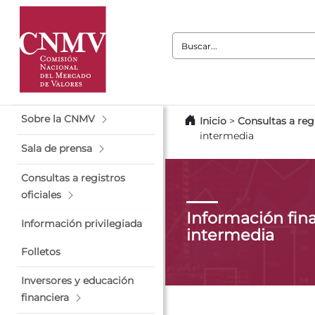
Buscar:
Sobre la CNMV
Inicio
>
Consultas a regi
intermedia
Sala de prensa
Consultas a registros
oficiales
Información fin
Información privilegiada
intermedia
Folletos
Inversores y educación
financiera