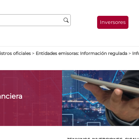
Inversores
stros oficiales
>
Entidades emisoras: Información regulada
>
Inf
anciera