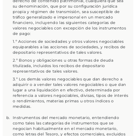
derecho de contenido patrimonial, cualquiera que sea
su denominación, que por su configuración jurídica
propia y régimen de transmisión, sea susceptible de
tráfico generalizado e impersonal en un mercado
financiero, incluyendo las siguientes categorías de
valores negociables con excepción de los instrumentos
de pago:
1.º Acciones de sociedades y otros valores negociables
equiparables a las acciones de sociedades, y recibos de
depositario representativos de tales valores.
2.º Bonos y obligaciones u otras formas de deuda
titulizada, incluidos los recibos de depositario
representativos de tales valores.
3.º Los demás valores negociables que dan derecho a
adquirir o a vender tales valores negociables o que dan
lugar a una liquidación en efectivo, determinada por
referencia a valores negociables, divisas, tipos de interés
o rendimientos, materias primas u otros índices o
medidas.
Instrumentos del mercado monetario, entendiendo
como tales las categorías de instrumentos que se
negocian habitualmente en el mercado monetario,
como letras del Tesoro, y efectos comerciales, excluidos