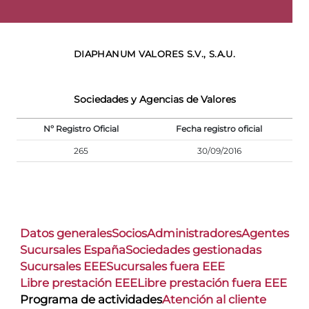
DIAPHANUM VALORES S.V., S.A.U.
Sociedades y Agencias de Valores
Nº Registro Oficial
Fecha registro oficial
265
30/09/2016
Datos generales
Socios
Administradores
Agentes
Sucursales España
Sociedades gestionadas
Sucursales EEE
Sucursales fuera EEE
Libre prestación EEE
Libre prestación fuera EEE
Programa de actividades
Atención al cliente