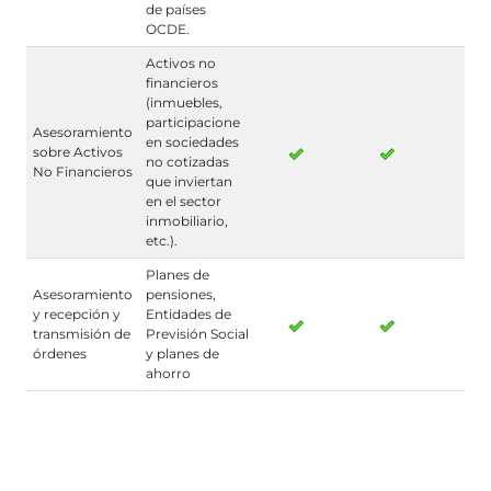
de países
OCDE.
Activos no
financieros
(inmuebles,
participacione
Asesoramiento
en sociedades
sobre Activos
no cotizadas
No Financieros
que inviertan
en el sector
inmobiliario,
etc.).
Planes de
Asesoramiento
pensiones,
y recepción y
Entidades de
transmisión de
Previsión Social
órdenes
y planes de
ahorro