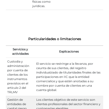
físicas como
jurídicas.
Particularidades o limitaciones
Servicios y
Explicaciones
actividades
Custodia y
El servicio se restringe a la llevanza, por
administración
ceunta de sus clientes, del regsitro
por cuenta de
individualziado de titularidades finales de las
clientes de los
participaciones en IIC que la entidad
instrumentos
comercialice y que estén anotadas a su
previstos en el
nombre por cuenta de clientes en una
artículo 2 del
cuenta global.
TRLMV
Gestión de
Los clientes objetivo de este servicio son
entidades de
clientes profesionales del sector financiero y
capital riesgo
contrapartes elegibles.