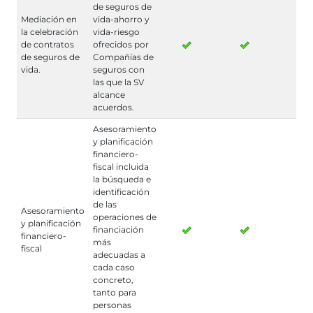
de seguros de
Mediación en
vida-ahorro y
la celebración
vida-riesgo
de contratos
ofrecidos por
de seguros de
Compañías de
vida.
seguros con
las que la SV
alcance
acuerdos.
Asesoramiento
y planificación
financiero-
fiscal incluida
la búsqueda e
identificación
de las
Asesoramiento
operaciones de
y planificación
financiación
financiero-
más
fiscal
adecuadas a
cada caso
concreto,
tanto para
personas