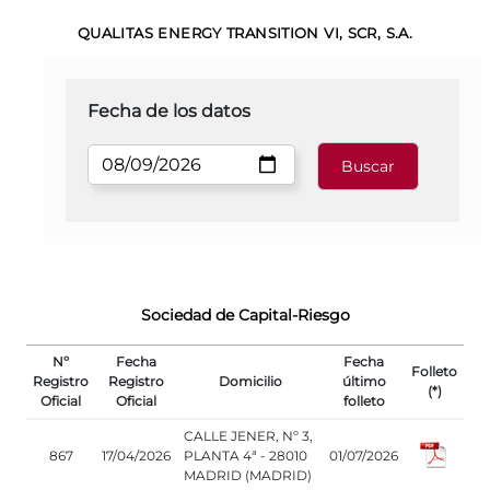
QUALITAS ENERGY TRANSITION VI, SCR, S.A.
Fecha de los datos
Sociedad de Capital-Riesgo
Nº
Fecha
Fecha
Folleto
Registro
Registro
Domicilio
último
(*)
Oficial
Oficial
folleto
CALLE JENER, Nº 3,
867
17/04/2026
PLANTA 4ª - 28010
01/07/2026
MADRID (MADRID)