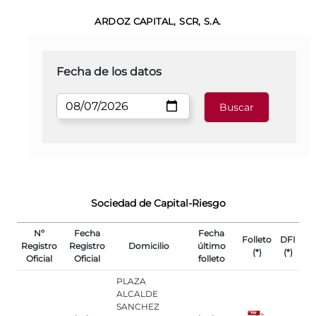
ARDOZ CAPITAL, SCR, S.A.
Fecha de los datos
Sociedad de Capital-Riesgo
Nº
Fecha
Fecha
Folleto
DFI
Registro
Registro
Domicilio
último
(*)
(*)
Oficial
Oficial
folleto
PLAZA
ALCALDE
SANCHEZ