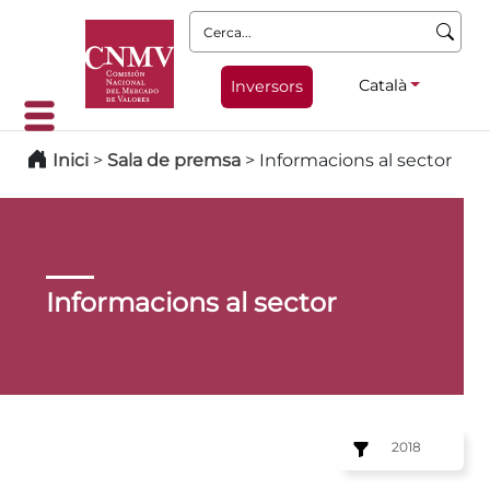
Cerca:
Català
Inversors
Inici
>
Sala de premsa
>
Informacions al sector
Informacions al sector
2018