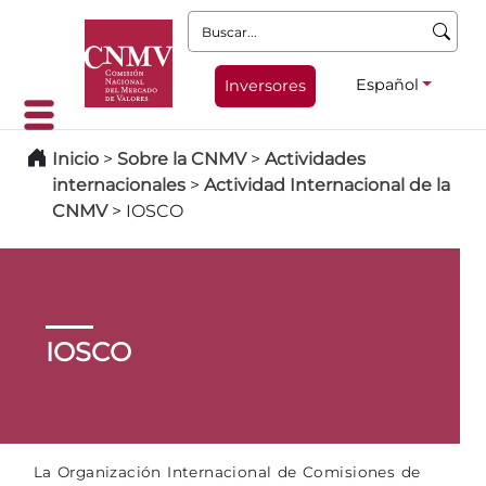
Buscar:
Español
Inversores
Inicio
>
Sobre la CNMV
>
Actividades
internacionales
>
Actividad Internacional de la
CNMV
>
IOSCO
IOSCO
La Organización Internacional de Comisiones de