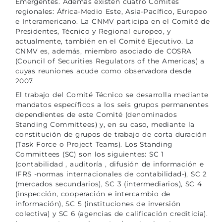
Emergentes. Además existen cuatro Comités
regionales: África-Medio Este, Asia-Pacífico, Europeo
e Interamericano. La CNMV participa en el Comité de
Presidentes, Técnico y Regional europeo, y
actualmente, también en el Comité Ejecutivo. La
CNMV es, además, miembro asociado de COSRA
(Council of Securities Regulators of the Americas) a
cuyas reuniones acude como observadora desde
2007.
El trabajo del Comité Técnico se desarrolla mediante
mandatos específicos a los seis grupos permanentes
dependientes de este Comité (denominados
Standing Committees) y, en su caso, mediante la
constitución de grupos de trabajo de corta duración
(Task Force o Project Teams). Los Standing
Committees (SC) son los siguientes: SC 1
(contabilidad , auditoría , difusión de información e
IFRS -normas internacionales de contabilidad-), SC 2
(mercados secundarios), SC 3 (intermediarios), SC 4
(inspección, cooperación e intercambio de
información), SC 5 (instituciones de inversión
colectiva) y SC 6 (agencias de calificación crediticia).