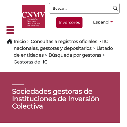
Buscar:
Español
Inversores
Inicio
>
Consultas a registros oficiales
>
IIC
nacionales, gestoras y depositarios
>
Listado
de entidades
>
Búsqueda por gestoras
>
Gestoras de IIC
Sociedades gestoras de
Instituciones de Inversión
Colectiva