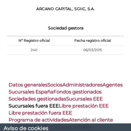
ARCANO CAPITAL, SGIIC, S.A.
Sociedad gestora
Nº Registro oficial
Fecha registro oficial
240
06/03/2015
Datos generales
Socios
Administradores
Agentes
Sucursales España
Fondos gestionados
Sociedades gestionadas
Sucursales EEE
Sucursales fuera EEE
Libre prestación EEE
Libre prestación fuera EEE
Programa de actividades
Atención al cliente
Delegación de funciones
Auditorías
Aviso de cookies