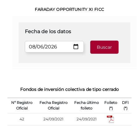
FARADAY OPPORTUNITY XI FICC
Fecha de los datos
Fondos de inversión colectiva de tipo cerrado
Nº Registro
Fecha Registro
Fecha último
Folleto
DFI
Oficial
Oficial
folleto
(*)
(*)
42
24/09/2021
24/09/2021