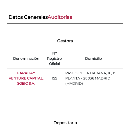
Datos Generales
Auditorías
Gestora
Nº
Denominación
Registro
Domicilio
Oficial
FARADAY
PASEO DE LA HABANA, 16, 1ª
VENTURE CAPITAL,
155
PLANTA - 28036 MADRID
SGEIC S.A.
(MADRID)
Depositaria