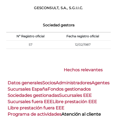
GESCONSULT, S.A., S.G.I.I.C.
Sociedad gestora
Nº Registro oficial
Fecha registro oficial
57
12/02/1987
Hechos relevantes
Datos generales
Socios
Administradores
Agentes
Sucursales España
Fondos gestionados
Sociedades gestionadas
Sucursales EEE
Sucursales fuera EEE
Libre prestación EEE
Libre prestación fuera EEE
Programa de actividades
Atención al cliente