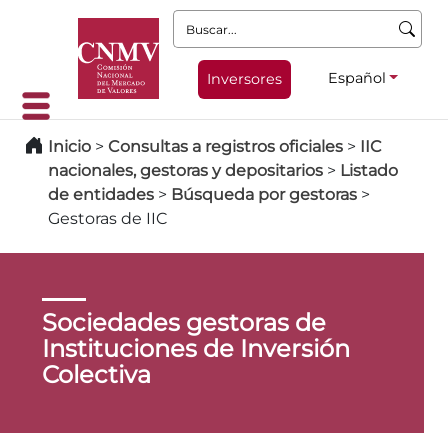
Buscar:
Español
Inversores
Inicio
>
Consultas a registros oficiales
>
IIC
nacionales, gestoras y depositarios
>
Listado
de entidades
>
Búsqueda por gestoras
>
Gestoras de IIC
Sociedades gestoras de
Instituciones de Inversión
Colectiva