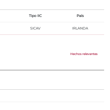
Tipo IIC
País
SICAV
IRLANDA
Hechos relevantes