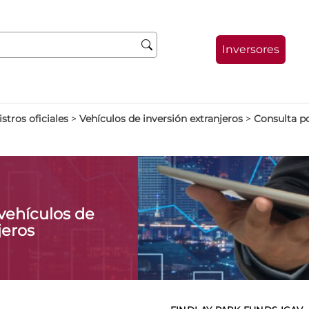
Inversores
stros oficiales
>
Vehículos de inversión extranjeros
>
Consulta p
vehículos de
jeros