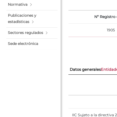
Normativa
Publicaciones y
Nº Registro o
estadísticas
1905
Sectores regulados
Sede electrónica
Datos generales
Entidad
IIC Sujeto a la directiva