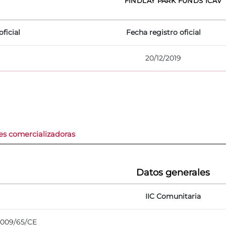
FINDLAY PARK FUNDS ICAV
ficial
Fecha registro oficial
20/12/2019
es comercializadoras
Datos generales
IIC Comunitaria
 2009/65/CE