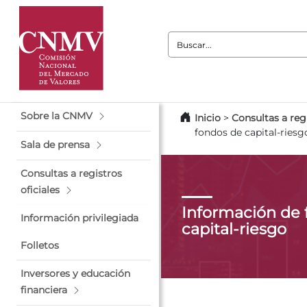
Buscar:
Sobre la CNMV
Inicio
>
Consultas a regi
fondos de capital-riesg
Sala de prensa
Consultas a registros
oficiales
Información de 
Información privilegiada
capital-riesgo
Folletos
Inversores y educación
financiera