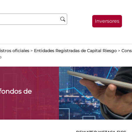
Inversores
stros oficiales
>
Entidades Registradas de Capital Riesgo
>
Consu
o
fondos de