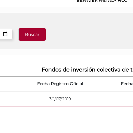
BEWATER WETACA FICC
Fondos de inversión colectiva de t
l
Fecha Registro Oficial
Fecha
30/07/2019