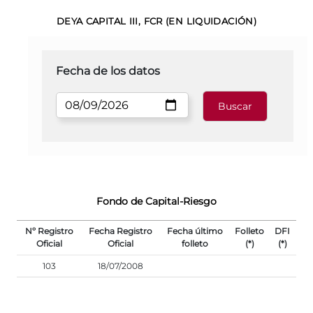
DEYA CAPITAL III, FCR (EN LIQUIDACIÓN)
Fecha de los datos
Fondo de Capital-Riesgo
Nº Registro
Fecha Registro
Fecha último
Folleto
DFI
Oficial
Oficial
folleto
(*)
(*)
103
18/07/2008