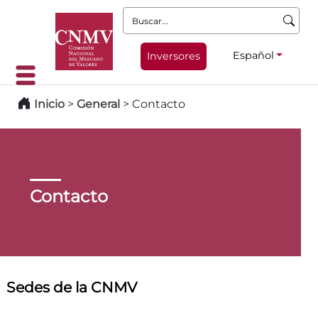
Buscar:
Español
Inversores
Inicio
>
General
>
Contacto
Contacto
Sedes de la CNMV