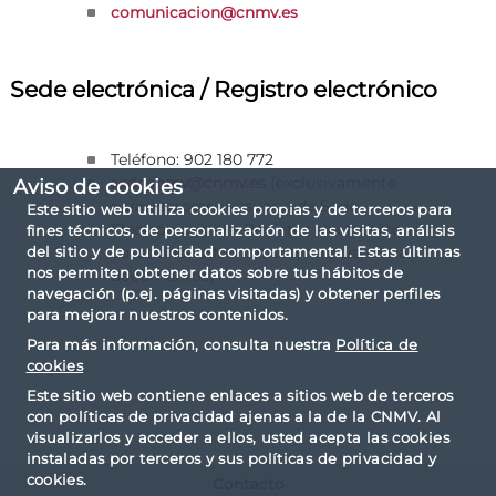
comunicacion@cnmv.es
Sede electrónica / Registro electrónico
Teléfono: 902 180 772
(exclusivamente
sedecnmv@cnmv.es
Aviso de cookies
para asesorar al usuario de Sede
Este sitio web utiliza cookies propias y de terceros para
Electrónica y del Registro electrónico en
fines técnicos, de personalización de las visitas, análisis
del sitio y de publicidad comportamental. Estas últimas
cuestiones informáticas, no para enviar
nos permiten obtener datos sobre tus hábitos de
documentos)
navegación (p.ej. páginas visitadas) y obtener perfiles
para mejorar nuestros contenidos.
Para más información, consulta nuestra
Política de
cookies
Este sitio web contiene enlaces a sitios web de terceros
con políticas de privacidad ajenas a la de la CNMV. Al
visualizarlos y acceder a ellos, usted acepta las cookies
instaladas por terceros y sus políticas de privacidad y
cookies.
Contacto