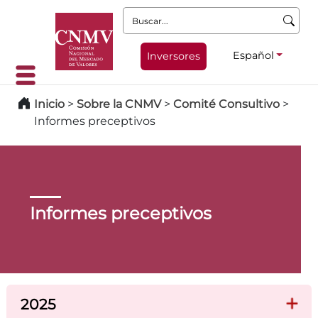
Buscar:
Español
Inversores
Inicio
>
Sobre la CNMV
>
Comité Consultivo
>
Informes preceptivos
Informes preceptivos
2025