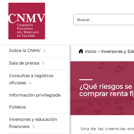
Buscar:
Sobre la CNMV
Inicio
>
Inversores y Ed
Sala de prensa
Consultas a registros
oficiales
¿Qué riesgos se
comprar renta fi
Información privilegiada
Folletos
Inversores y educación
financiera
Una de las creencias err