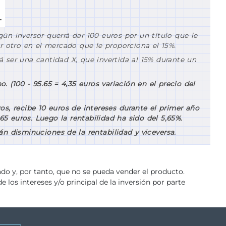
ún inversor querrá dar 100 euros por un título que le
ir otro en el mercado que le proporciona el 15%.
 ser una cantidad X, que invertida al 15% durante un
o. (100 - 95.65 =
4,35 euros variación en el precio del
uros, recibe 10 euros de intereses durante el primer año
65 euros. Luego la rentabilidad ha sido del 5,65%.
án disminuciones de la rentabilidad y viceversa.
do y, por tanto, que no se pueda vender el producto.
e los intereses y/o principal de la inversión por parte