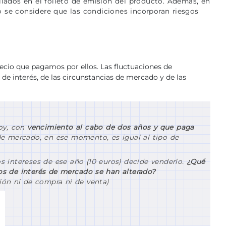
lados en el folleto de emisión del producto. Además, en
 se considere que las condiciones incorporan riesgos
precio que pagamos por ellos. Las fluctuaciones de
 de interés, de las circunstancias de mercado y de las
hoy, con
vencimiento al cabo de dos años y que paga
de mercado, en ese momento, es igual al tipo de
s intereses de ese año (10 euros) decide venderlo.
¿Qué
pos de interés de mercado se han alterado?
ión ni de compra ni de venta)