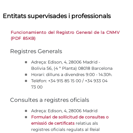
Entitats supervisades i professionals
Funcionamiento del Registro General de la CNMV
(PDF 85KB)
Registres Generals
Adreça: Edison, 4, 28006 Madrid -
Bolivia 56, (4 ª Planta) 08018 Barcelona
Horari: dilluns a divendres 9:00 - 14:30h.
Telèfon: +34 915 85 15 00 / +34 933 04
73 00
Consultes a registres oficials
Adreça: Edison, 4, 28006 Madrid
Formulari de sol·licitud de consultes o
relatius als
emissió de certificats
registres oficials regulats al Reial