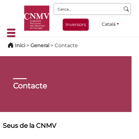
Cerca:
Català
Inversors
Inici
>
General
>
Contacte
Contacte
Seus de la CNMV