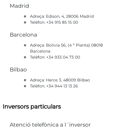
Madrid
Adreça: Edison, 4, 28006 Madrid
Telèfon: +34 915 85 15 00
Barcelona
Adreça: Bolivia 56, (4 ª Planta) 08018
Barcelona
Telèfon: +34 933 04 73 00
Bilbao
Adreça: Heros 3, 48009 Bilbao
Telèfon: +34 944 13 13 26
Inversors particulars
Atenció telefònica a l´inversor