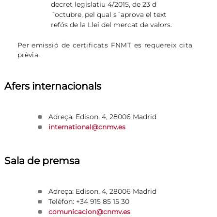
decret legislatiu 4/2015, de 23 d
´octubre, pel qual s´aprova el text
refós de la Llei del mercat de valors.
Per emissió de certificats FNMT es requereix cita
prèvia.
Afers internacionals
Adreça: Edison, 4, 28006 Madrid
international@cnmv.es
Sala de premsa
Adreça: Edison, 4, 28006 Madrid
Telèfon: +34 915 85 15 30
comunicacion@cnmv.es