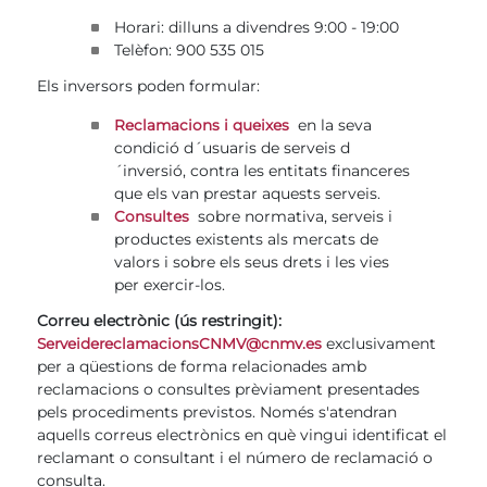
Horari: dilluns a divendres 9:00 - 19:00
Telèfon: 900 535 015
Els inversors poden formular:
en la seva
Reclamacions i queixes
condició d´usuaris de serveis d
´inversió, contra les entitats financeres
que els van prestar aquests serveis.
sobre normativa, serveis i
Consultes
productes existents als mercats de
valors i sobre els seus drets i les vies
per exercir-los.
Correu electrònic (ús restringit):
exclusivament
ServeidereclamacionsCNMV@cnmv.es
per a qüestions de forma relacionades amb
reclamacions o consultes prèviament presentades
pels procediments previstos. Només s'atendran
aquells correus electrònics en què vingui identificat el
reclamant o consultant i el número de reclamació o
consulta.