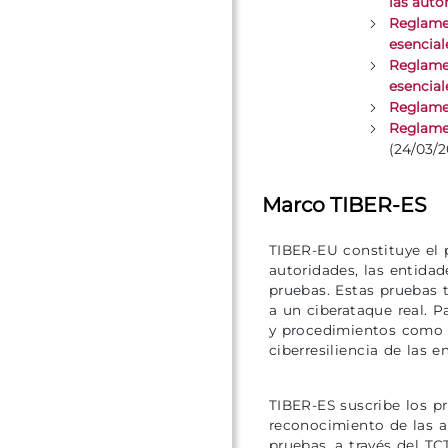
las aut
Reglamen
esencial
Reglamen
esencial
Reglamen
Reglamen
(24/03/2
Marco TIBER-ES
TIBER-EU constituye el 
autoridades, las entidad
pruebas. Estas pruebas t
a un ciberataque real. 
y procedimientos como l
ciberresiliencia de las e
TIBER-ES suscribe los pr
reconocimiento de las a
pruebas, a través del TC