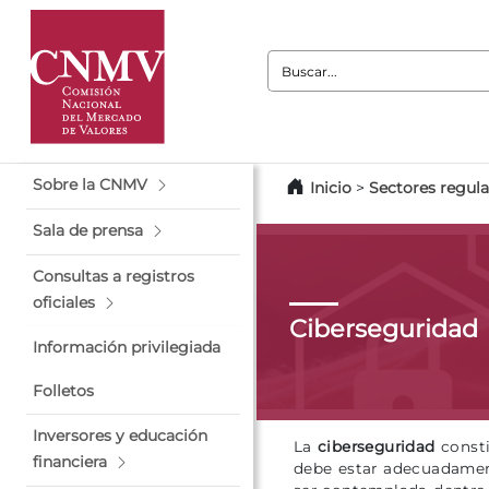
Buscar:
Sobre la CNMV
Inicio
>
Sectores regul
Sala de prensa
Consultas a registros
oficiales
Ciberseguridad
Información privilegiada
Folletos
Inversores y educación
La
ciberseguridad
const
financiera
debe estar adecuadamente