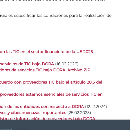
guía es especificar las condiciones para la realización de
n las TIC en el sector financiero de la UE 2025
(16.02.2026)
 servicios de TIC bajo DORA
edores de servicios TIC bajo DORA. Archivo ZIP
erdo con proveedores TIC bajo el artículo 28.3 del
proveedores externos esenciales de servicios TIC en
(12.12.2024)
ación de las entidades con respecto a DORA
(25.02.2025)
ves y ciberamenazas importantes
registro de información de proveedores bajo DORA