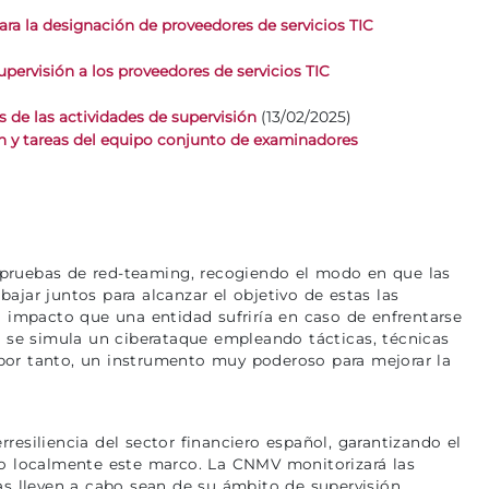
ra la designación de proveedores de servicios TIC
ervisión a los proveedores de servicios TIC
(13/02/2025)
de las actividades de supervisión
 y tareas del equipo conjunto de examinadores
 pruebas de red-teaming, recogiendo el modo en que las
bajar juntos para alcanzar el objetivo de estas las
l impacto que una entidad sufriría en caso de enfrentarse
ad se simula un ciberataque empleando tácticas, técnicas
 por tanto, un instrumento muy poderoso para mejorar la
resiliencia del sector financiero español, garantizando el
do localmente este marco. La CNMV monitorizará las
as lleven a cabo sean de su ámbito de supervisión.