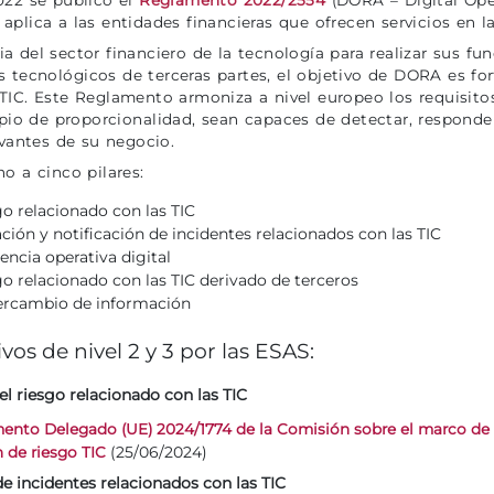
aplica a las entidades financieras que ofrecen servicios en 
 del sector financiero de la tecnología para realizar sus fun
 tecnológicos de terceras partes, el objetivo de DORA es fort
IC. Este Reglamento armoniza a nivel europeo los requisitos 
ipio de proporcionalidad, sean capaces de detectar, responde
evantes de su negocio.
o a cinco pilares:
go relacionado con las TIC
cación y notificación de incidentes relacionados con las TIC
encia operativa digital
go relacionado con las TIC derivado de terceros
ercambio de información
os de nivel 2 y 3 por las ESAS:
del riesgo relacionado con las TIC
ento Delegado (UE) 2024/1774 de la Comisión sobre el marco de g
(25/06/2024)
 de riesgo TIC
 de incidentes relacionados con las TIC