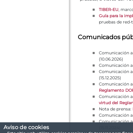
, marc
TIBER-EU
Guía para la im
pruebas de red-
Comunicados públ
Comunicación al
(10.06.2026)
Comunicación al
Comunicación al
(15.12.2025)
Comunicación al
Reglamento DO
Comunicación al
virtud del Reg
Nota de prensa:
Comunicación al
Comunicación al
Aviso de cookies
(15.11.2024)