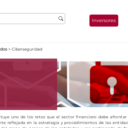
Inversores
ados
>
Ciberseguridad
ituye uno de los retos que el sector financiero debe afronta
 reflejada en la estrategia y procedimientos de las entidade