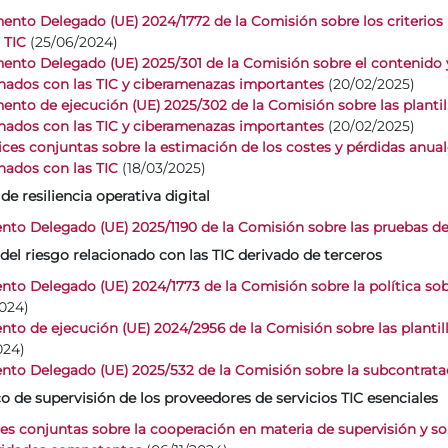
nto Delegado (UE) 2024/1772 de la Comisión sobre los criterios p
(25/06/2024)
 TIC
ento Delegado (UE) 2025/301 de la Comisión sobre el contenido y 
(20/02/2025)
onados con las TIC y ciberamenazas importantes
nto de ejecución (UE) 2025/302 de la Comisión sobre las plantill
(20/02/2025)
onados con las TIC y ciberamenazas importantes
rices conjuntas sobre la estimación de los costes y pérdidas anu
(18/03/2025)
nados con las TIC
 de resiliencia operativa digital
to Delegado (UE) 2025/1190 de la Comisión sobre las pruebas d
n del riesgo relacionado con las TIC derivado de terceros
to Delegado (UE) 2024/1773 de la Comisión sobre la política sob
024)
to de ejecución (UE) 2024/2956 de la Comisión sobre las plantill
024)
to Delegado (UE) 2025/532 de la Comisión sobre la subcontratac
rco de supervisión de los proveedores de servicios TIC esenciales
ces conjuntas sobre la cooperación en materia de supervisión y so