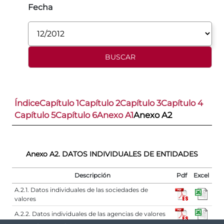
Fecha
Índice
Capítulo 1
Capítulo 2
Capítulo 3
Capítulo 4
Capítulo 5
Capítulo 6
Anexo A1
Anexo A2
Anexo A2. DATOS INDIVIDUALES DE ENTIDADES
Descripción
Pdf
Excel
A.2.1. Datos individuales de las sociedades de
valores
A.2.2. Datos individuales de las agencias de valores