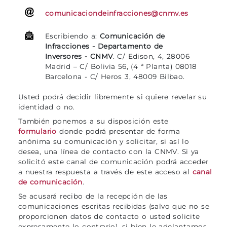
comunicaciondeinfracciones@cnmv.es
Escribiendo a:
Comunicación de
Infracciones - Departamento de
Inversores - CNMV
. C/ Edison, 4, 28006
Madrid – C/ Bolivia 56, (4 ª Planta) 08018
Barcelona - C/ Heros 3, 48009 Bilbao.
Usted podrá decidir libremente si quiere revelar su
identidad o no.
También ponemos a su disposición este
formulario
donde podrá presentar de forma
anónima su comunicación y solicitar, si así lo
desea, una línea de contacto con la CNMV. Si ya
solicitó este canal de comunicación podrá acceder
a nuestra respuesta a través de este acceso al
canal
de comunicación
.
Se acusará recibo de la recepción de las
comunicaciones escritas recibidas (salvo que no se
proporcionen datos de contacto o usted solicite
expresamente lo contrario), si bien le adelantamos