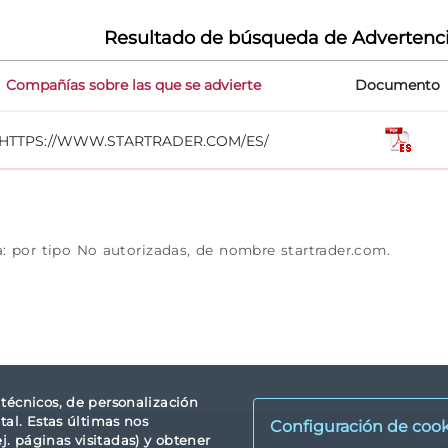
Resultado de búsqueda de Advertenc
Compañías sobre las que se advierte
Documento
HTTPS://WWW.STARTRADER.COM/ES/
a: por tipo No autorizadas, de nombre startrader.com.
s técnicos, de personalización
tal. Estas últimas nos
Configuración de cook
. páginas visitadas) y obtener