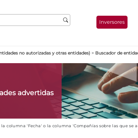
Inversores
ntidades no autorizadas y otras entidades)
>
Buscador de entida
dades advertidas
e la columna 'Fecha' o la columna 'Compañías sobre las que se 