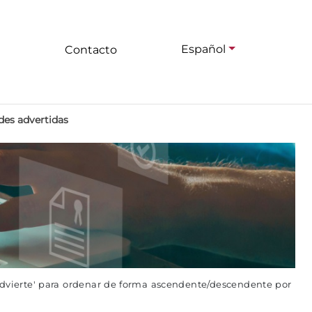
Español
Contacto
des advertidas
advierte' para ordenar de forma ascendente/descendente por