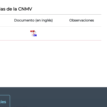
ias de la CNMV
Documento (en inglés)
Observaciones
ies