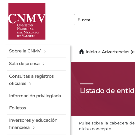
Buscar:
Sobre la CNMV
Inicio
>
Advertencias (e
Sala de prensa
Consultas a registros
oficiales
Listado de enti
Información privilegiada
Folletos
Inversores y educación
Pulse sobre la cabecera d
financiera
dicho concepto.