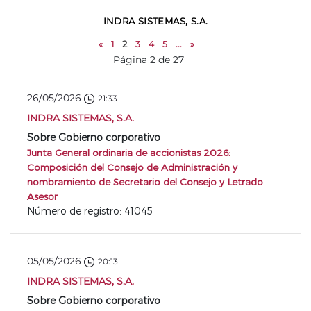
INDRA SISTEMAS, S.A.
«
1
2
3
4
5
...
»
Página 2 de 27
26/05/2026
21:33
INDRA SISTEMAS, S.A.
Sobre Gobierno corporativo
Junta General ordinaria de accionistas 2026:
Composición del Consejo de Administración y
nombramiento de Secretario del Consejo y Letrado
Asesor
Número de registro: 41045
05/05/2026
20:13
INDRA SISTEMAS, S.A.
Sobre Gobierno corporativo