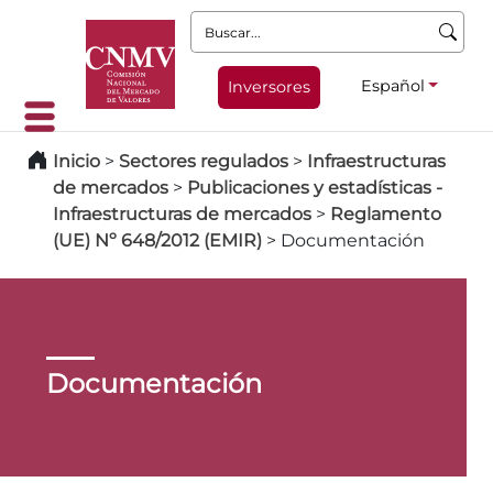
Buscar:
Español
Inversores
Inicio
>
Sectores regulados
>
Infraestructuras
de mercados
>
Publicaciones y estadísticas -
Infraestructuras de mercados
>
Reglamento
(UE) Nº 648/2012 (EMIR)
>
Documentación
Documentación