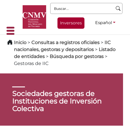
Buscar:
Español
Inversores
Inicio
>
Consultas a registros oficiales
>
IIC
nacionales, gestoras y depositarios
>
Listado
de entidades
>
Búsqueda por gestoras
>
Gestoras de IIC
Sociedades gestoras de
Instituciones de Inversión
Colectiva