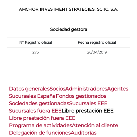
AMCHOR INVESTMENT STRATEGIES, SGIIC, S.A.
Sociedad gestora
Nº Registro oficial
Fecha registro oficial
273
26/04/2019
Datos generales
Socios
Administradores
Agentes
Sucursales España
Fondos gestionados
Sociedades gestionadas
Sucursales EEE
Sucursales fuera EEE
Libre prestación EEE
Libre prestación fuera EEE
Programa de actividades
Atención al cliente
Delegación de funciones
Auditorías