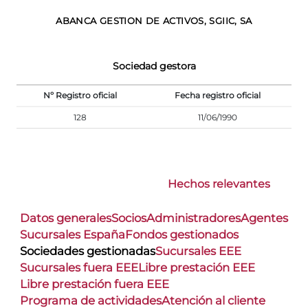
ABANCA GESTION DE ACTIVOS, SGIIC, SA
Sociedad gestora
Nº Registro oficial
Fecha registro oficial
128
11/06/1990
Hechos relevantes
Datos generales
Socios
Administradores
Agentes
Sucursales España
Fondos gestionados
Sociedades gestionadas
Sucursales EEE
Sucursales fuera EEE
Libre prestación EEE
Libre prestación fuera EEE
Programa de actividades
Atención al cliente