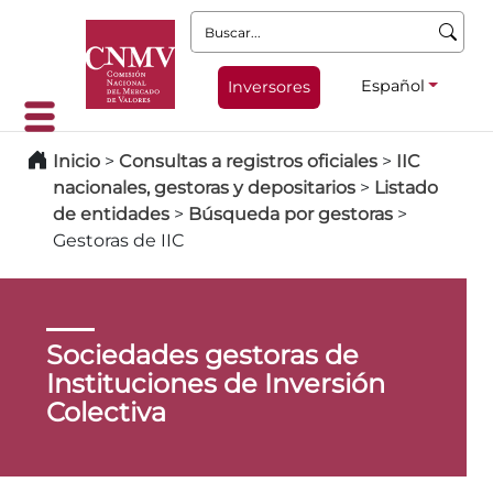
Buscar:
Español
Inversores
Inicio
>
Consultas a registros oficiales
>
IIC
nacionales, gestoras y depositarios
>
Listado
de entidades
>
Búsqueda por gestoras
>
Gestoras de IIC
Sociedades gestoras de
Instituciones de Inversión
Colectiva