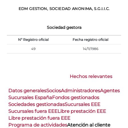
EDM GESTION, SOCIEDAD ANONIMA, S.G.I.I.C.
Sociedad gestora
Nº Registro oficial
Fecha registro oficial
49
14/11/1986
Hechos relevantes
Datos generales
Socios
Administradores
Agentes
Sucursales España
Fondos gestionados
Sociedades gestionadas
Sucursales EEE
Sucursales fuera EEE
Libre prestación EEE
Libre prestación fuera EEE
Programa de actividades
Atención al cliente