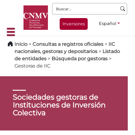
Buscar:
Español
Inversores
Inicio
>
Consultas a registros oficiales
>
IIC
nacionales, gestoras y depositarios
>
Listado
de entidades
>
Búsqueda por gestoras
>
Gestoras de IIC
Sociedades gestoras de
Instituciones de Inversión
Colectiva