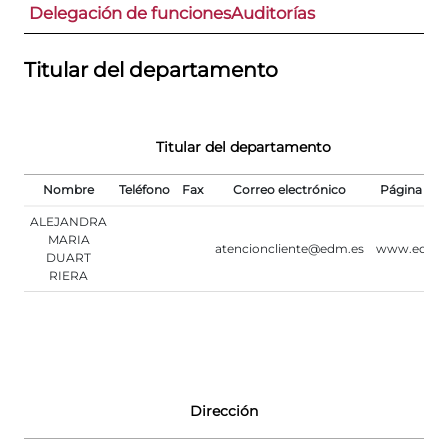
Delegación de funciones
Auditorías
Titular del departamento
Titular del departamento
Nombre
Teléfono
Fax
Correo electrónico
Página We
ALEJANDRA
MARIA
atencioncliente@edm.es
www.edm.e
DUART
RIERA
Dirección