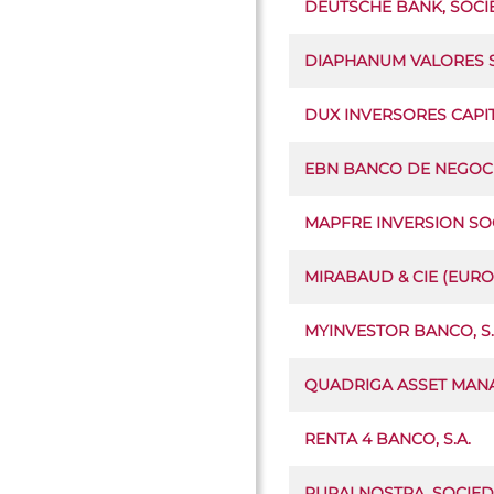
DEUTSCHE BANK, SOC
DIAPHANUM VALORES S.V
DUX INVERSORES CAPITA
EBN BANCO DE NEGOCIO
MAPFRE INVERSION SOC
MIRABAUD & CIE (EURO
MYINVESTOR BANCO, S.
QUADRIGA ASSET MANAGE
RENTA 4 BANCO, S.A.
RURALNOSTRA, SOCIED