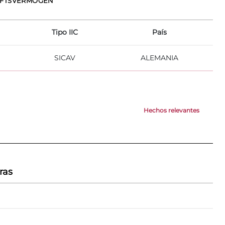
HAFTSVERMÖGEN
Tipo IIC
País
SICAV
ALEMANIA
Hechos relevantes
ras