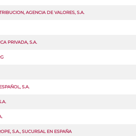
RIBUCION, AGENCIA DE VALORES, S.A.
A PRIVADA, S.A.
RG
SPAÑOL, S.A.
.A.
.
OPE, S.A., SUCURSAL EN ESPAÑA