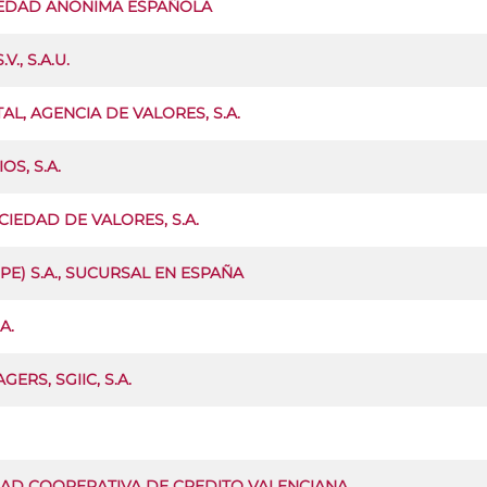
IEDAD ANONIMA ESPAÑOLA
., S.A.U.
L, AGENCIA DE VALORES, S.A.
S, S.A.
IEDAD DE VALORES, S.A.
PE) S.A., SUCURSAL EN ESPAÑA
A.
RS, SGIIC, S.A.
AD COOPERATIVA DE CREDITO VALENCIANA