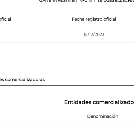
GANÉ INVESTMENT-AG MIT TEILGESELLSC
ficial
Fecha registro oficial
15/12/2023
es comercializadoras
Entidades comercializado
Denominación