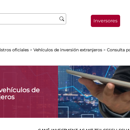
Inversores
stros oficiales
>
Vehículos de inversión extranjeros
>
Consulta p
vehículos de
jeros