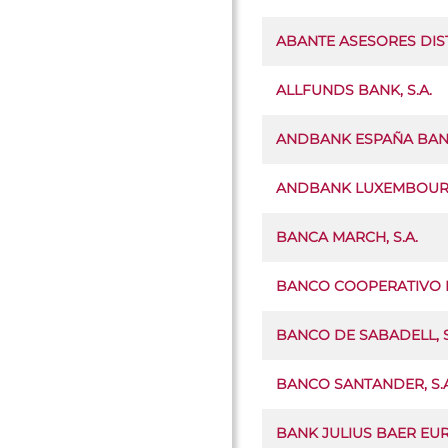
ABANTE ASESORES DIST
ALLFUNDS BANK, S.A.
ANDBANK ESPAÑA BANC
ANDBANK LUXEMBOU
BANCA MARCH, S.A.
BANCO COOPERATIVO E
BANCO DE SABADELL, S
BANCO SANTANDER, S.A
BANK JULIUS BAER EUR