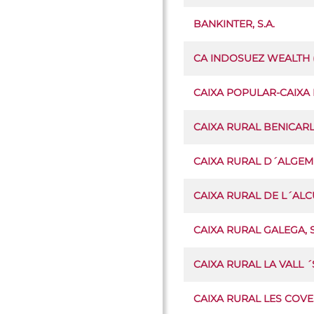
BANKINTER, S.A.
CA INDOSUEZ WEALTH 
CAIXA POPULAR-CAIXA R
CAIXA RURAL BENICARLO
CAIXA RURAL D´ALGEMES
CAIXA RURAL DE L´AL
CAIXA RURAL GALEGA,
CAIXA RURAL LA VALL 
CAIXA RURAL LES COVES