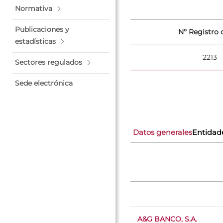
Normativa
Publicaciones y
Nº Registro o
estadísticas
2213
Sectores regulados
Sede electrónica
Datos generales
Entidad
A&G BANCO, S.A.