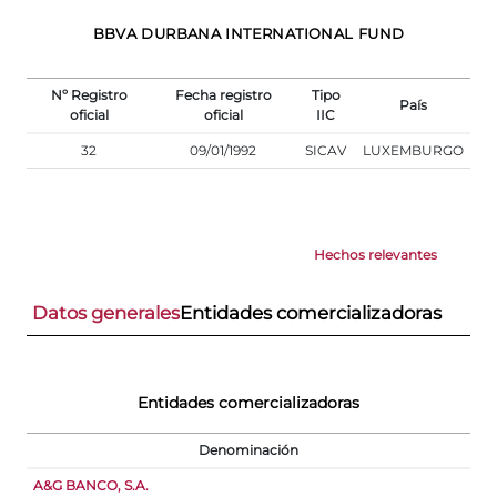
BBVA DURBANA INTERNATIONAL FUND
Nº Registro
Fecha registro
Tipo
País
oficial
oficial
IIC
32
09/01/1992
SICAV
LUXEMBURGO
Hechos relevantes
Datos generales
Entidades comercializadoras
Entidades comercializadoras
Denominación
A&G BANCO, S.A.