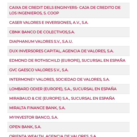
CAIXA DE CREDIT DELS ENGINYERS- CAJA DE CREDITO DE
LOS INGENIEROS, S. COOP
CASER VALORES E INVERSIONES, A.V., S.A.
CBNK BANCO DE COLECTIVOS,S.A.
DIAPHANUM VALORES S.V., S.A.U.
DUX INVERSORES CAPITAL, AGENCIA DE VALORES, S.A.
EDMOND DE ROTHSCHILD (EUROPE), SUCURSAL EN ESPAÑA
GVC GAESCO VALORES S.V., S.A.
INTERMONEY VALORES, SOCIEDAD DE VALORES, S.A.
LOMBARD ODIER (EUROPE), S.A., SUCURSAL EN ESPAÑA
MIRABAUD & CIE (EUROPE) S.A., SUCURSAL EN ESPAÑA
MIRALTA FINANCE BANK, S.A.
MYINVESTOR BANCO, S.A.
OPEN BANK, S.A.
ORIENTA WEALTH, AGENCIA DE VALORES, S.A.