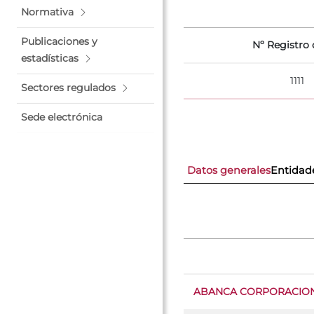
Normativa
Publicaciones y
Nº Registro o
estadísticas
1111
Sectores regulados
Sede electrónica
Datos generales
Entidad
ABANCA CORPORACION 