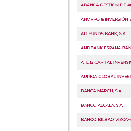
ABANCA GESTION DE ACT
AHORRO & INVERSIÓN EC
ALLFUNDS BANK, S.A.
ANDBANK ESPAÑA BANC
ATL 12 CAPITAL INVERSION
AURIGA GLOBAL INVEST
BANCA MARCH, S.A.
BANCO ALCALA, S.A.
BANCO BILBAO VIZCAYA