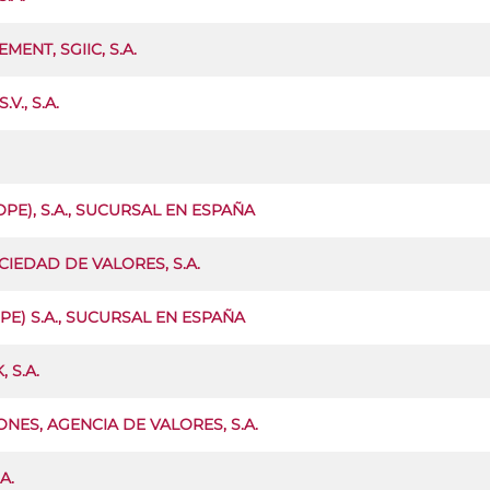
ENT, SGIIC, S.A.
., S.A.
E), S.A., SUCURSAL EN ESPAÑA
IEDAD DE VALORES, S.A.
PE) S.A., SUCURSAL EN ESPAÑA
 S.A.
NES, AGENCIA DE VALORES, S.A.
A.