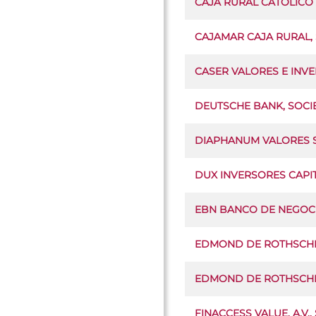
CAJA RURAL CATOLICO A
CAJAMAR CAJA RURAL,
CASER VALORES E INVERS
DEUTSCHE BANK, SOC
DIAPHANUM VALORES S.V
DUX INVERSORES CAPITA
EBN BANCO DE NEGOCIO
EDMOND DE ROTHSCHI
EDMOND DE ROTHSCHIL
FINACCESS VALUE, A.V., 