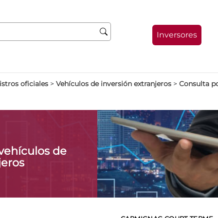
Inversores
stros oficiales
>
Vehículos de inversión extranjeros
>
Consulta p
vehículos de
jeros