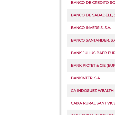
BANCO DE CREDITO SOC
BANCO DE SABADELL, S
BANCO INVERSIS, S.A.
BANCO SANTANDER, S.A
BANK JULIUS BAER EUR
BANK PICTET & CIE (E
BANKINTER, S.A.
CA INDOSUEZ WEALTH 
CAIXA RURAL SANT VICE