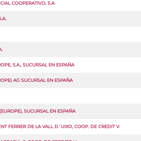
IAL COOPERATIVO, S.A.
.A.
.
OPE, S.A., SUCURSAL EN ESPAÑA
UROPE) AG SUCURSAL EN ESPAÑA
(EUROPE), SUCURSAL EN ESPAÑA
NT FERRER DE LA VALL D´UIXO, COOP. DE CREDIT V.