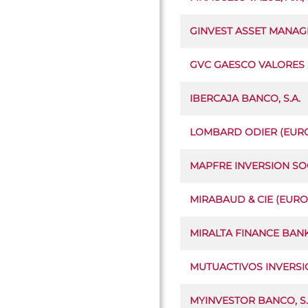
GINVEST ASSET MANAGEM
GVC GAESCO VALORES S.V
IBERCAJA BANCO, S.A.
LOMBARD ODIER (EUROP
MAPFRE INVERSION SOC
MIRABAUD & CIE (EURO
MIRALTA FINANCE BANK,
MUTUACTIVOS INVERSIO
MYINVESTOR BANCO, S.