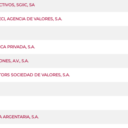
IVOS, SGIIC, SA
I, AGENCIA DE VALORES, S.A.
A PRIVADA, S.A.
ES, A.V., S.A.
ORS SOCIEDAD DE VALORES, S.A.
 ARGENTARIA, S.A.