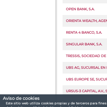
OPEN BANK, S.A.
ORIENTA WEALTH, AGEN
RENTA 4 BANCO, S.A.
SINGULAR BANK, S.A.
TRESSIS, SOCIEDAD DE 
UBS AG, SUCURSAL EN
UBS EUROPE SE, SUCU
URSUS-3 CAPITAL, A.V., S
Aviso de cookies
Este sitio web utiliza cookies propias y de terceros para fine