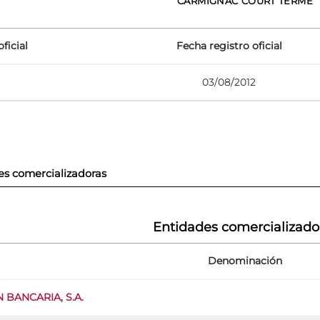
CARMIGNAC COURT TERME
ficial
Fecha registro oficial
03/08/2012
es comercializadoras
Entidades comercializado
Denominación
BANCARIA, S.A.