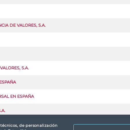
CIA DE VALORES, S.A.
VALORES, S.A.
 ESPAÑA
RSAL EN ESPAÑA
.A.
s técnicos, de personalización