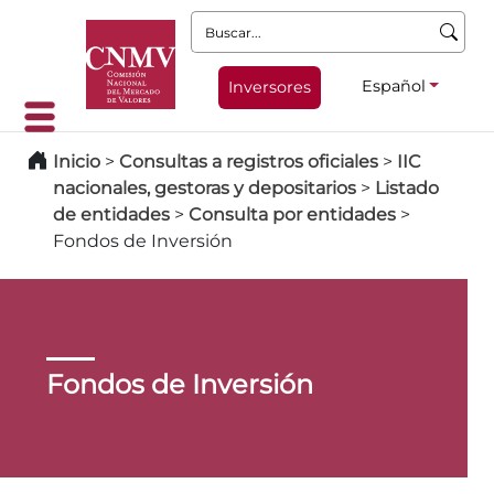
Buscar:
Español
Inversores
Inicio
>
Consultas a registros oficiales
>
IIC
nacionales, gestoras y depositarios
>
Listado
de entidades
>
Consulta por entidades
>
Fondos de Inversión
Fondos de Inversión