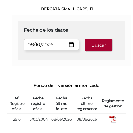
IBERCAJA SMALL CAPS, FI
Fecha de los datos
Fondo de inversión armonizado
Nº
Fecha
Fecha
Fecha
Reglamento
Registro
registro
último
último
de gestión
oficial
oficial
folleto
reglamento
2910
15/03/2004
08/06/2026
08/06/2026