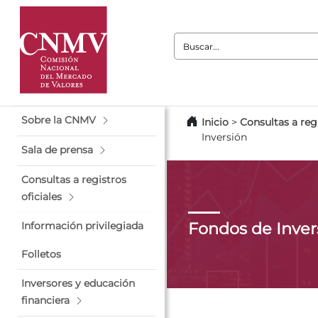
Buscar:
Sobre la CNMV
Inicio
>
Consultas a regi
Inversión
Sala de prensa
Consultas a registros
oficiales
Fondos de Inver
Información privilegiada
Folletos
Inversores y educación
financiera