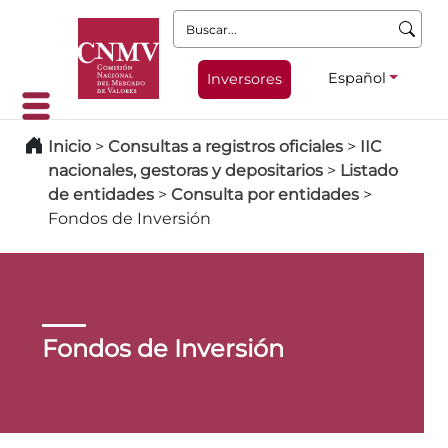
Buscar:
Español
Inversores
Inicio
>
Consultas a registros oficiales
>
IIC
nacionales, gestoras y depositarios
>
Listado
de entidades
>
Consulta por entidades
>
Fondos de Inversión
Fondos de Inversión