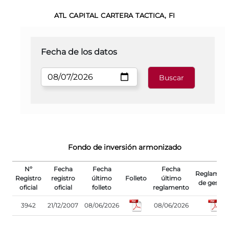
ATL CAPITAL CARTERA TACTICA, FI
Fecha de los datos
Fondo de inversión armonizado
Nº
Fecha
Fecha
Fecha
Reglamen
Registro
registro
último
Folleto
último
de gestió
oficial
oficial
folleto
reglamento
3942
21/12/2007
08/06/2026
08/06/2026