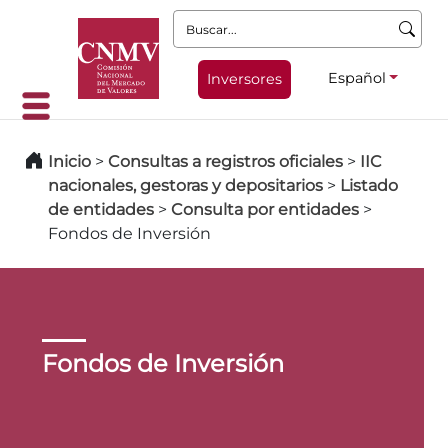
Buscar:
Español
Inversores
Inicio
>
Consultas a registros oficiales
>
IIC
nacionales, gestoras y depositarios
>
Listado
de entidades
>
Consulta por entidades
>
Fondos de Inversión
Fondos de Inversión