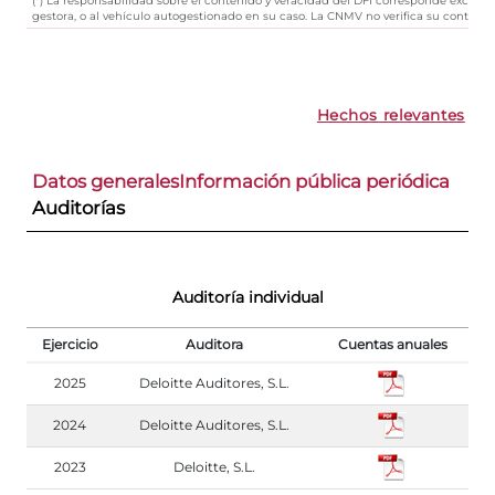
gestora, o al vehículo autogestionado en su caso. La CNMV no verifica su contenid
Hechos relevantes
Datos generales
Información pública periódica
Auditorías
Auditoría individual
Ejercicio
Auditora
Cuentas anuales
2025
Deloitte Auditores, S.L.
2024
Deloitte Auditores, S.L.
2023
Deloitte, S.L.