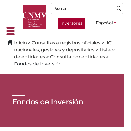
Buscar:
Español
Inversores
Inicio
>
Consultas a registros oficiales
>
IIC
nacionales, gestoras y depositarios
>
Listado
de entidades
>
Consulta por entidades
>
Fondos de Inversión
Fondos de Inversión