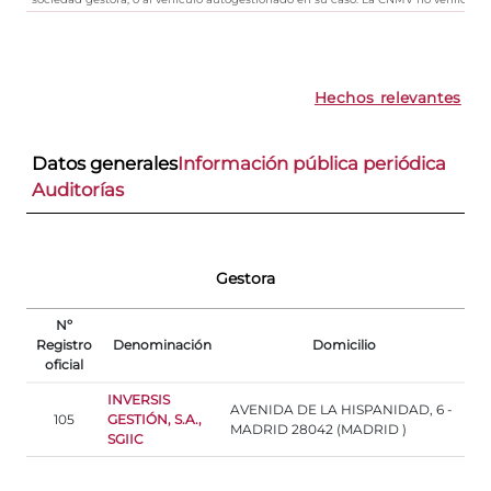
Hechos relevantes
Datos generales
Información pública periódica
Auditorías
Gestora
Nº
Registro
Denominación
Domicilio
oficial
INVERSIS
AVENIDA DE LA HISPANIDAD, 6 -
105
GESTIÓN, S.A.,
MADRID 28042 (MADRID )
SGIIC