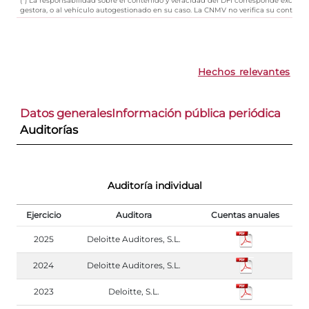
gestora, o al vehículo autogestionado en su caso. La CNMV no verifica su contenid
Hechos relevantes
Datos generales
Información pública periódica
Auditorías
Auditoría individual
Ejercicio
Auditora
Cuentas anuales
2025
Deloitte Auditores, S.L.
2024
Deloitte Auditores, S.L.
2023
Deloitte, S.L.