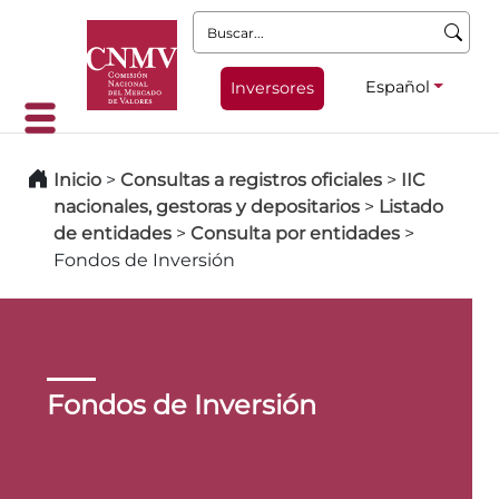
Buscar:
Español
Inversores
Inicio
>
Consultas a registros oficiales
>
IIC
nacionales, gestoras y depositarios
>
Listado
de entidades
>
Consulta por entidades
>
Fondos de Inversión
Fondos de Inversión