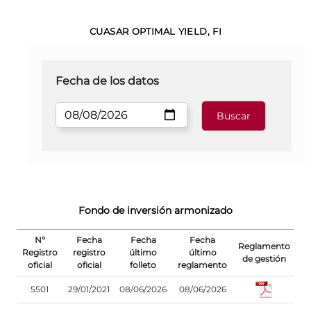
CUASAR OPTIMAL YIELD, FI
Fecha de los datos
Fondo de inversión armonizado
Nº
Fecha
Fecha
Fecha
Reglamento
Registro
registro
último
último
de gestión
oficial
oficial
folleto
reglamento
5501
29/01/2021
08/06/2026
08/06/2026