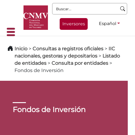
Buscar:
Español
Inversores
Inicio
>
Consultas a registros oficiales
>
IIC
nacionales, gestoras y depositarios
>
Listado
de entidades
>
Consulta por entidades
>
Fondos de Inversión
Fondos de Inversión