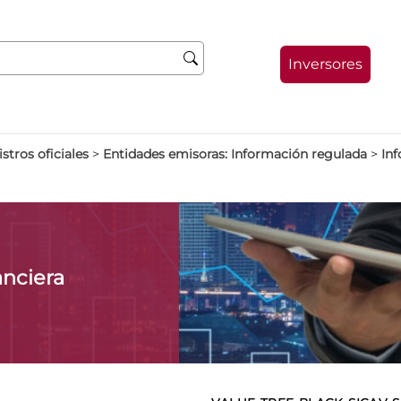
Inversores
stros oficiales
>
Entidades emisoras: Información regulada
>
Inf
anciera