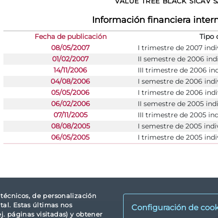
VALUE TREE BLACK SICAV S
Información financiera inte
Fecha de publicación
Tipo 
08/05/2007
I trimestre de 2007 indi
01/02/2007
II semestre de 2006 ind
14/11/2006
III trimestre de 2006 in
04/08/2006
I semestre de 2006 indi
05/05/2006
I trimestre de 2006 indi
06/02/2006
II semestre de 2005 ind
07/11/2005
III trimestre de 2005 in
08/08/2005
I semestre de 2005 indi
06/05/2005
I trimestre de 2005 indi
s técnicos, de personalización
tal. Estas últimas nos
Configuración de cook
. páginas visitadas) y obtener