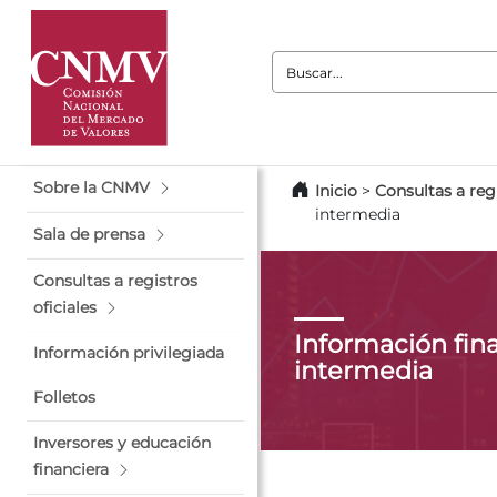
Buscar:
Sobre la CNMV
Inicio
>
Consultas a regi
intermedia
Sala de prensa
Consultas a registros
oficiales
Información fin
Información privilegiada
intermedia
Folletos
Inversores y educación
financiera