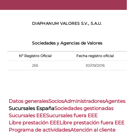
DIAPHANUM VALORES S.V., S.A.U.
Sociedades y Agencias de Valores
Nº Registro Oficial
Fecha registro oficial
265
30/09/2016
Datos generales
Socios
Administradores
Agentes
Sucursales España
Sociedades gestionadas
Sucursales EEE
Sucursales fuera EEE
Libre prestación EEE
Libre prestación fuera EEE
Programa de actividades
Atención al cliente