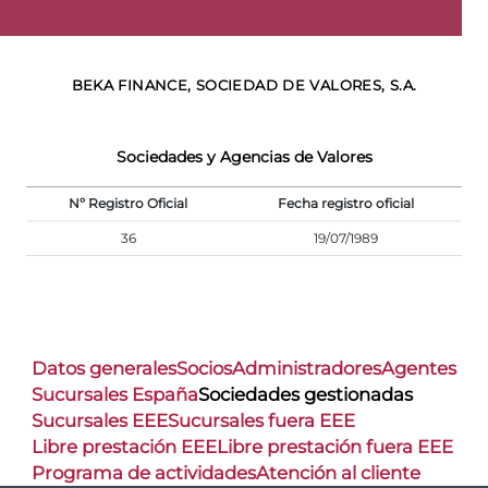
BEKA FINANCE, SOCIEDAD DE VALORES, S.A.
Sociedades y Agencias de Valores
Nº Registro Oficial
Fecha registro oficial
36
19/07/1989
Datos generales
Socios
Administradores
Agentes
Sucursales España
Sociedades gestionadas
Sucursales EEE
Sucursales fuera EEE
Libre prestación EEE
Libre prestación fuera EEE
Programa de actividades
Atención al cliente