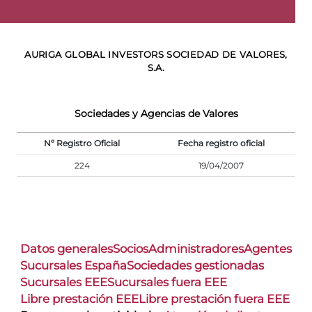
AURIGA GLOBAL INVESTORS SOCIEDAD DE VALORES,
S.A.
Sociedades y Agencias de Valores
Nº Registro Oficial
Fecha registro oficial
224
19/04/2007
Datos generales
Socios
Administradores
Agentes
Sucursales España
Sociedades gestionadas
Sucursales EEE
Sucursales fuera EEE
Libre prestación EEE
Libre prestación fuera EEE