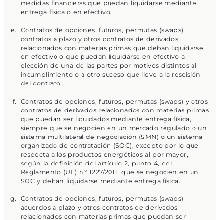
medidas financieras que puedan liquidarse mediante
entrega física o en efectivo.
Contratos de opciones, futuros, permutas (swaps),
contratos a plazo y otros contratos de derivados
relacionados con materias primas que deban liquidarse
en efectivo o que puedan liquidarse en efectivo a
elección de una de las partes por motivos distintos al
incumplimiento o a otro suceso que lleve a la rescisión
del contrato.
Contratos de opciones, futuros, permutas (swaps) y otros
contratos de derivados relacionados con materias primas
que puedan ser liquidados mediante entrega física,
siempre que se negocien en un mercado regulado o un
sistema multilateral de negociación (SMN) o un sistema
organizado de contratación (SOC), excepto por lo que
respecta a los productos energéticos al por mayor,
según la definición del artículo 2, punto 4, del
Reglamento (UE) n.° 1227/2011, que se negocien en un
SOC y deban liquidarse mediante entrega física.
Contratos de opciones, futuros, permutas (swaps)
acuerdos a plazo y otros contratos de derivados
relacionados con materias primas que puedan ser