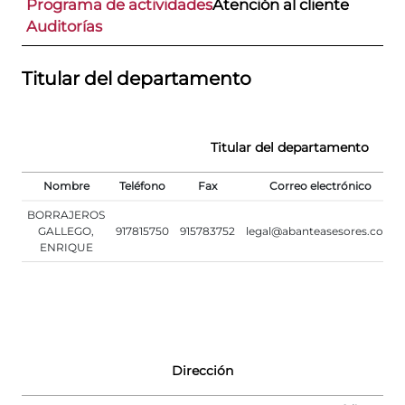
Programa de actividades
Atención al cliente
Auditorías
Titular del departamento
Titular del departamento
Nombre
Teléfono
Fax
Correo electrónico
BORRAJEROS
GALLEGO,
917815750
915783752
legal@abanteasesores.com
ENRIQUE
Dirección