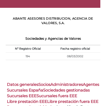
ABANTE ASESORES DISTRIBUCION, AGENCIA DE
VALORES, S.A.
Sociedades y Agencias de Valores
Nº Registro Oficial
Fecha registro oficial
194
08/03/2002
Datos generales
Socios
Administradores
Agentes
Sucursales España
Sociedades gestionadas
Sucursales EEE
Sucursales fuera EEE
Libre prestación EEE
Libre prestación fuera EEE